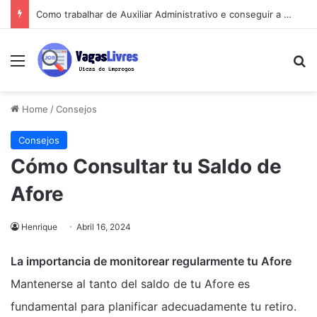
Como trabalhar de Auxiliar Administrativo e conseguir a primeira vaga rápido
Menu
Pe
Home
/
Consejos
Consejos
Cómo Consultar tu Saldo de
Afore
Henrique
Abril 16, 2024
La importancia de monitorear regularmente tu Afore
Mantenerse al tanto del saldo de tu Afore es
fundamental para planificar adecuadamente tu retiro.