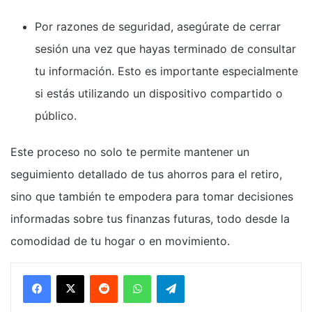
Por razones de seguridad, asegúrate de cerrar
sesión una vez que hayas terminado de consultar
tu información. Esto es importante especialmente
si estás utilizando un dispositivo compartido o
público.
Este proceso no solo te permite mantener un
seguimiento detallado de tus ahorros para el retiro,
sino que también te empodera para tomar decisiones
informadas sobre tus finanzas futuras, todo desde la
comodidad de tu hogar o en movimiento.
Reddit
WhatsApp
Telegram