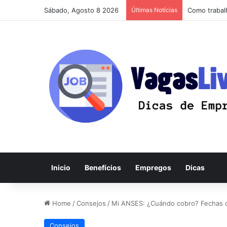
Sábado, Agosto 8 2026
Últimas Notícias
Como trabalh
Inicio
Benefícios
Empregos
Dicas
Home
/
Consejos
/
Mi ANSES: ¿Cuándo cobro? Fechas 
Consejos