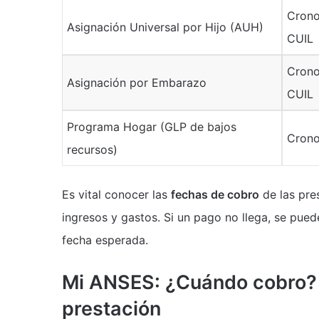
Crono
Asignación Universal por Hijo (AUH)
CUIL
Crono
Asignación por Embarazo
CUIL
Programa Hogar (GLP de bajos
Crono
recursos)
Es vital conocer las
fechas de cobro
de las pre
ingresos y gastos. Si un pago no llega, se pue
fecha esperada.
Mi ANSES: ¿Cuándo cobro? 
prestación