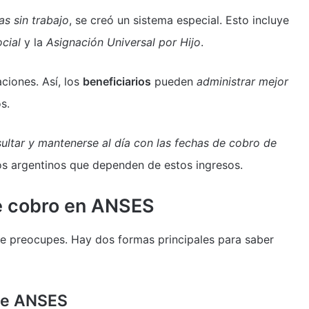
s sin trabajo
, se creó un sistema especial. Esto incluye
cial
y la
Asignación Universal por Hijo
.
ciones. Así, los
beneficiarios
pueden
administrar mejor
s.
ultar y mantenerse al día con las fechas de cobro de
os argentinos que dependen de estos ingresos.
e cobro en ANSES
te preocupes. Hay dos formas principales para saber
 de ANSES