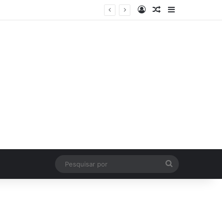
Log In
Artigo Aleatório
Sidebar
Pesquisar
por