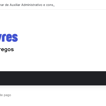
ar de Auxiliar Administrativo e conseguir a primeira vaga rápido
de pago