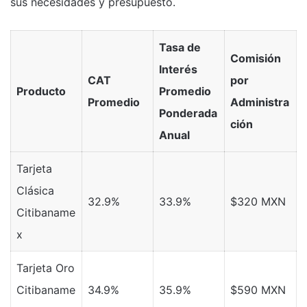
sus necesidades y presupuesto.
Tasa de
Comisión
Interés
CAT
por
Producto
Promedio
Promedio
Administra
Ponderada
ción
Anual
Tarjeta
Clásica
32.9%
33.9%
$320 MXN
Citibaname
x
Tarjeta Oro
Citibaname
34.9%
35.9%
$590 MXN