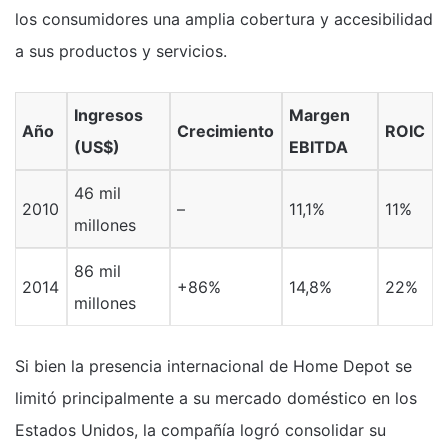
los consumidores una amplia cobertura y accesibilidad
a sus productos y servicios.
Ingresos
Margen
Año
Crecimiento
ROIC
(US$)
EBITDA
46 mil
2010
–
11,1%
11%
millones
86 mil
2014
+86%
14,8%
22%
millones
Si bien la presencia internacional de Home Depot se
limitó principalmente a su mercado doméstico en los
Estados Unidos, la compañía logró consolidar su