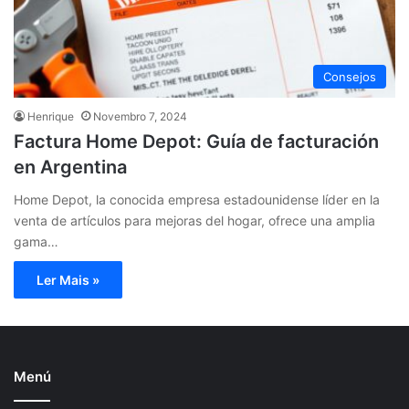
Consejos
Henrique
Novembro 7, 2024
Factura Home Depot: Guía de facturación
en Argentina
Home Depot, la conocida empresa estadounidense líder en la
venta de artículos para mejoras del hogar, ofrece una amplia
gama…
Ler Mais »
Menú