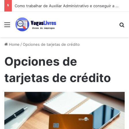
Como trabalhar de Auxiliar Administrativo e conseguir a primeira vaga rápido
Menu
Pe
Home
/
Opciones de tarjetas de crédito
Opciones de
tarjetas de crédito