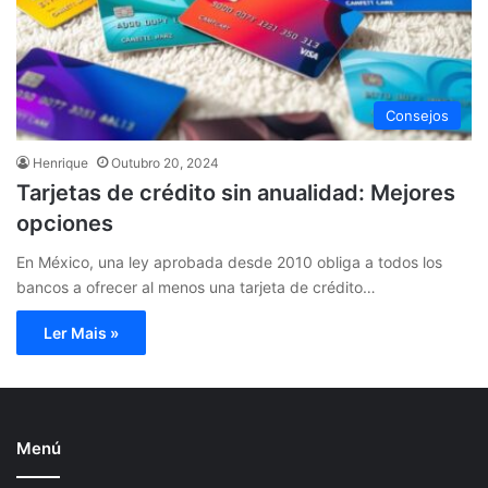
Consejos
Henrique
Outubro 20, 2024
Tarjetas de crédito sin anualidad: Mejores
opciones
En México, una ley aprobada desde 2010 obliga a todos los
bancos a ofrecer al menos una tarjeta de crédito…
Ler Mais »
Menú