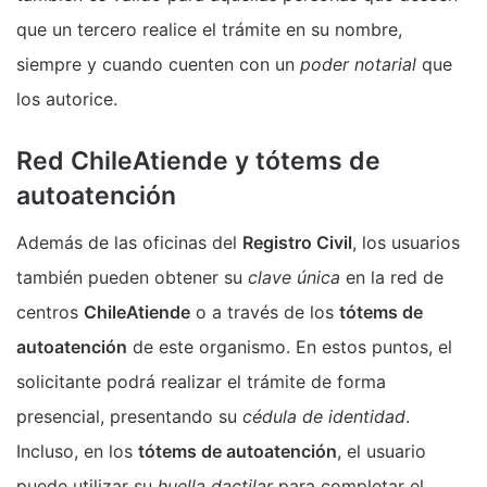
que un tercero realice el trámite en su nombre,
siempre y cuando cuenten con un
poder notarial
que
los autorice.
Red ChileAtiende y tótems de
autoatención
Además de las oficinas del
Registro Civil
, los usuarios
también pueden obtener su
clave única
en la red de
centros
ChileAtiende
o a través de los
tótems de
autoatención
de este organismo. En estos puntos, el
solicitante podrá realizar el trámite de forma
presencial, presentando su
cédula de identidad
.
Incluso, en los
tótems de autoatención
, el usuario
puede utilizar su
huella dactilar
para completar el