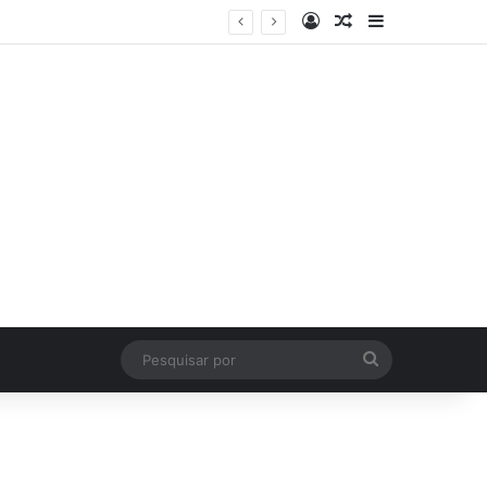
Log In
Artigo Aleatório
Sidebar
Pesquisar
por