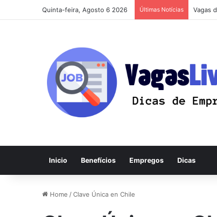
Quinta-feira, Agosto 6 2026
Últimas Notícias
Vagas d
Inicio
Benefícios
Empregos
Dicas
Home
/
Clave Única en Chile