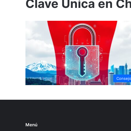
Clave Única en Ch
Consej
Menú