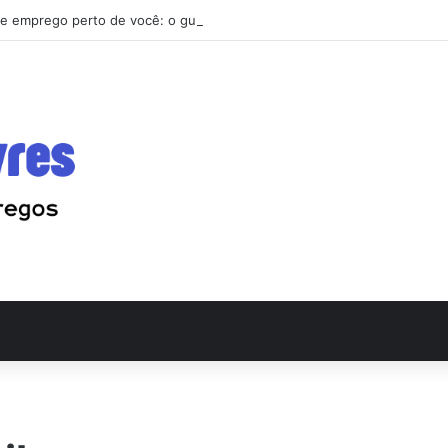
e emprego perto de você: o guia que vai mudar sua busca