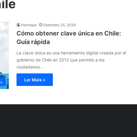
ile
Henrique
Setembro 25, 2024
Cómo obtener clave única en Chile:
Guía rápida
La clave única es una herramienta digital creada por el
gobierno de Chile en 2012 que permite a los
ciudadanos…
Ler Mais »
os