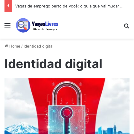
Vagas de emprego perto de você: o guia que vai mudar sua busca
Menu
Pe
Home
/
Identidad digital
Identidad digital