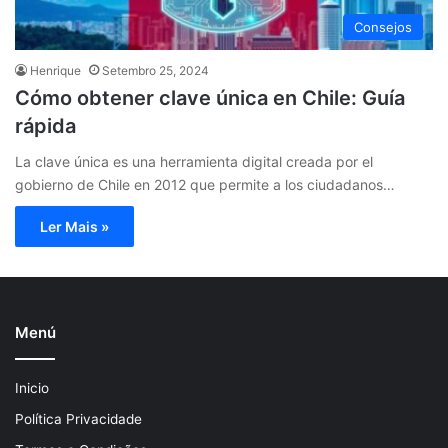
Consejos
Henrique
Setembro 25, 2024
Cómo obtener clave única en Chile: Guía
rápida
La clave única es una herramienta digital creada por el
gobierno de Chile en 2012 que permite a los ciudadanos…
Ler Mais »
Menú
Inicio
Política Privacidade