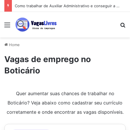
Como trabalhar de Auxiliar Administrativo e conseguir a primeira vaga rápido
Menu
Pe
Home
Vagas de emprego no
Boticário
Quer aumentar suas chances de trabalhar no
Boticário? Veja abaixo como cadastrar seu currículo
corretamente e onde encontrar as vagas disponíveis.