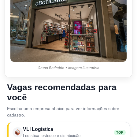
Grupo Boticário • Imagem ilustrativa
Vagas recomendadas para
você
Escolha uma empresa abaixo para ver informações sobre
cadastro.
VLI Logística
TOP
Logística, estoque e distribuição