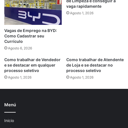
de Limpeza e conseguir a
vaga rapidamente
Agosto 1, 2026
Vagas de Emprego na BYD:
Como Cadastrar seu
Currículo
Agosto 6, 2026
Como trabalhar de Vendedor
Como trabalhar de Atendente
e se destacar em qualquer
de Loja e se destacar no
processo seletivo
processo seletivo
Agosto 1, 2026
Agosto 1, 2026
Menú
Inicio