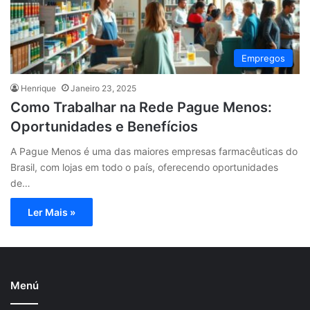
Empregos
Henrique
Janeiro 23, 2025
Como Trabalhar na Rede Pague Menos:
Oportunidades e Benefícios
A Pague Menos é uma das maiores empresas farmacêuticas do
Brasil, com lojas em todo o país, oferecendo oportunidades
de…
Ler Mais »
Menú