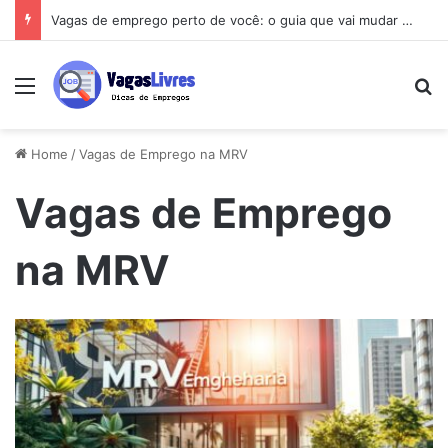
Vagas de emprego perto de você: o guia que vai mudar sua busca
Menu
Pe
Home
/
Vagas de Emprego na MRV
Vagas de Emprego
na MRV