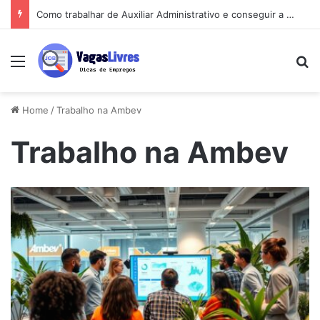
Como trabalhar de Auxiliar Administrativo e conseguir a primeira vaga rápido
Menu
Pe
Home
/
Trabalho na Ambev
Trabalho na Ambev