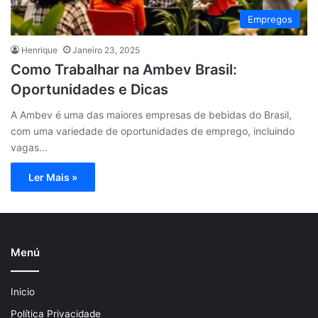
Empregos
Henrique
Janeiro 23, 2025
Como Trabalhar na Ambev Brasil:
Oportunidades e Dicas
A Ambev é uma das maiores empresas de bebidas do Brasil,
com uma variedade de oportunidades de emprego, incluindo
vagas…
Ler Mais »
Menú
Inicio
Política Privacidade