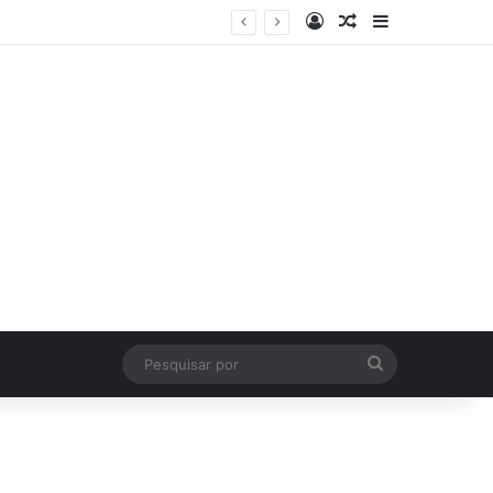
Log In
Artigo Aleatório
Sidebar
Pesquisar
por