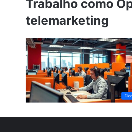
Trabalho como Op
telemarketing
Dic