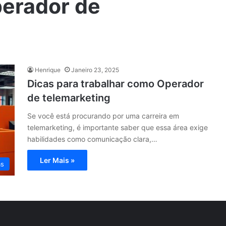
erador de
Henrique
Janeiro 23, 2025
Dicas para trabalhar como Operador
de telemarketing
Se você está procurando por uma carreira em
telemarketing, é importante saber que essa área exige
habilidades como comunicação clara,…
Ler Mais »
as