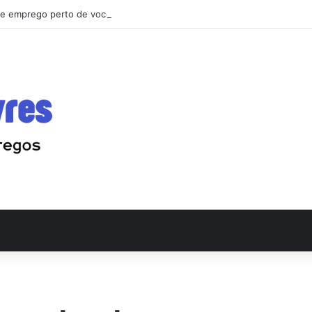
e emprego perto de você: o guia que vai mudar sua busca