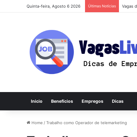
Quinta-feira, Agosto 6 2026
Últimas Notícias
Vagas d
Inicio
Benefícios
Empregos
Dicas
Home
/
Trabalho como Operador de telemarketing