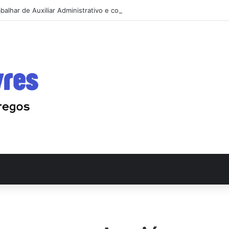
balhar de Auxiliar Administrativo e conseguir a primeira vaga rápido