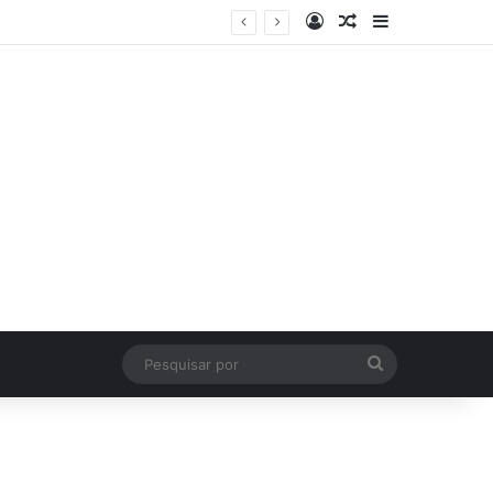
Log In
Artigo Aleatório
Sidebar
Pesquisar
por