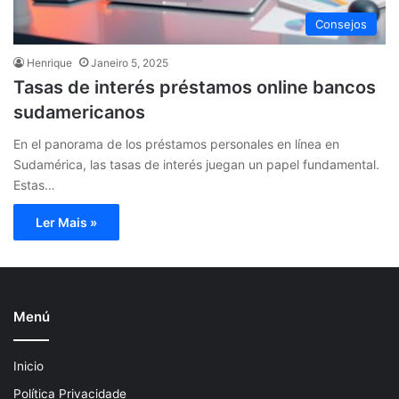
Consejos
Henrique
Janeiro 5, 2025
Tasas de interés préstamos online bancos
sudamericanos
En el panorama de los préstamos personales en línea en
Sudamérica, las tasas de interés juegan un papel fundamental.
Estas…
Ler Mais »
Menú
Inicio
Política Privacidade