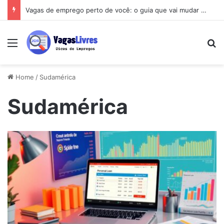
Vagas de emprego perto de você: o guia que vai mudar sua busca
Menu
Pe
Home
/
Sudamérica
Sudamérica