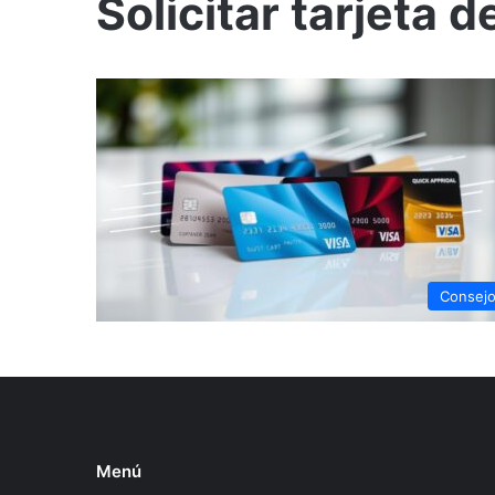
Solicitar tarjeta d
Consej
Menú