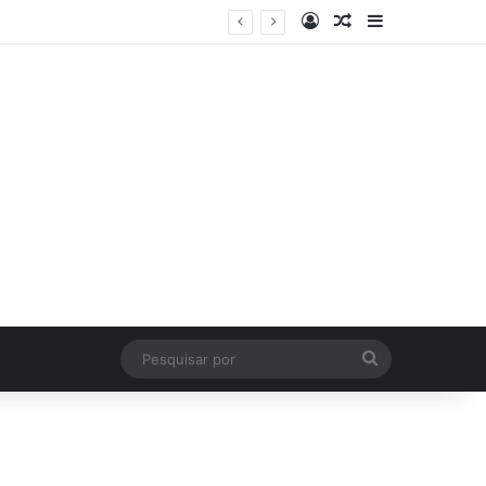
Log In
Artigo Aleatório
Sidebar
Pesquisar
por