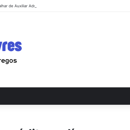
har de Auxiliar Administrativo e conseguir a primeira vaga rápido