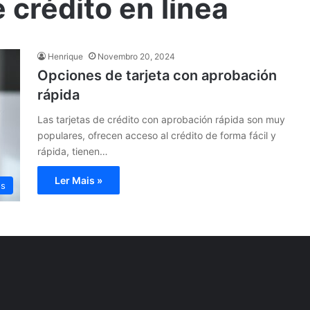
e crédito en línea
Henrique
Novembro 20, 2024
Opciones de tarjeta con aprobación
rápida
Las tarjetas de crédito con aprobación rápida son muy
populares, ofrecen acceso al crédito de forma fácil y
rápida, tienen…
Ler Mais »
os