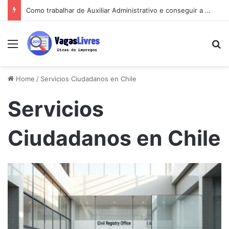
Como trabalhar de Auxiliar Administrativo e conseguir a primeira vaga rápido
Menu
Pe
Home
/
Servicios Ciudadanos en Chile
Servicios
Ciudadanos en Chile