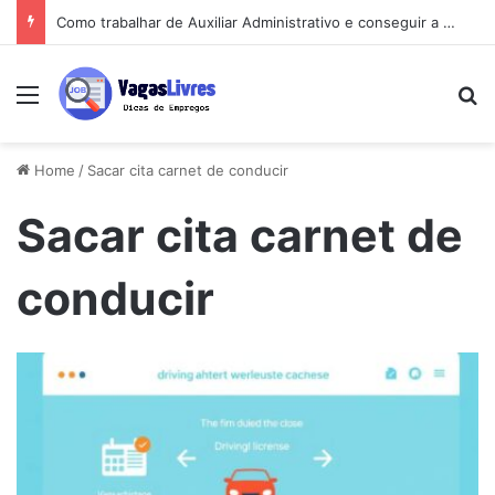
Como trabalhar de Auxiliar Administrativo e conseguir a primeira vaga rápido
Menu
Pe
Home
/
Sacar cita carnet de conducir
Sacar cita carnet de
conducir