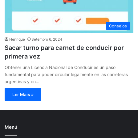
Consejos
Henrique
Setembro 6, 2024
Sacar turno para carnet de conducir por
primera vez
Obtener una Licencia Nacional de Conducir es un paso
fundamental para poder circular legalmente en las carreteras
argentinas y en…
Ler Mais »
Menú