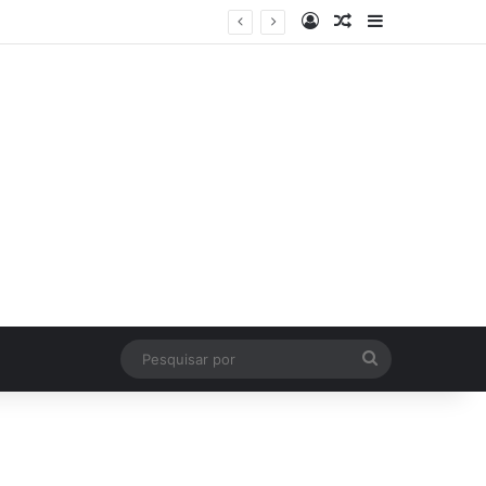
Log In
Artigo Aleatório
Sidebar
Pesquisar
por