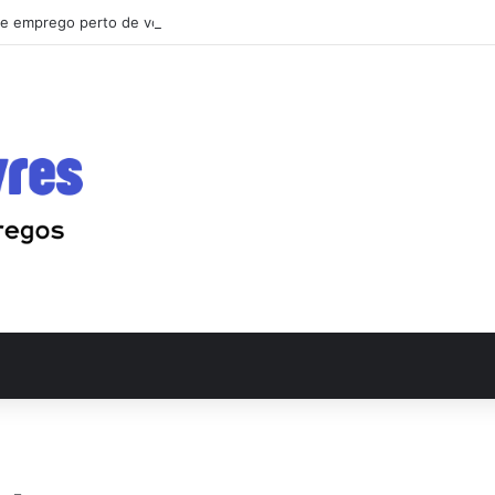
e emprego perto de você: o guia que vai mudar sua busca