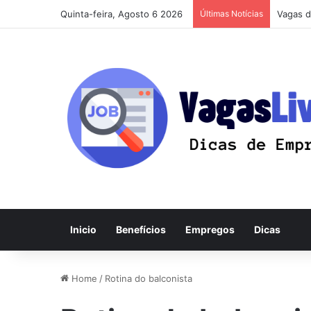
Quinta-feira, Agosto 6 2026
Últimas Notícias
Vagas d
Inicio
Benefícios
Empregos
Dicas
Home
/
Rotina do balconista