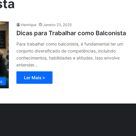
sta
Henrique
Janeiro 23, 2025
Dicas para Trabalhar como Balconista
Para trabalhar como balconista, é fundamental ter um
conjunto diversificado de competências, incluindo
conhecimentos, habilidades e atitudes. Isso envolve
entender…
Ler Mais »
as