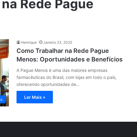
o na Rede Pague
Henrique
Janeiro 23, 2025
Como Trabalhar na Rede Pague
Menos: Oportunidades e Benefícios
A Pague Menos é uma das maiores empresas
farmacêuticas do Brasil, com lojas em todo o país,
oferecendo oportunidades de…
Ler Mais »
os