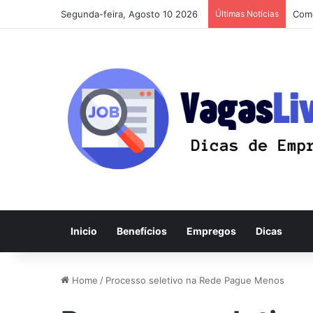
Segunda-feira, Agosto 10 2026
Últimas Notícias
Como
Inicio
Benefícios
Empregos
Dicas
Home
/
Processo seletivo na Rede Pague Menos