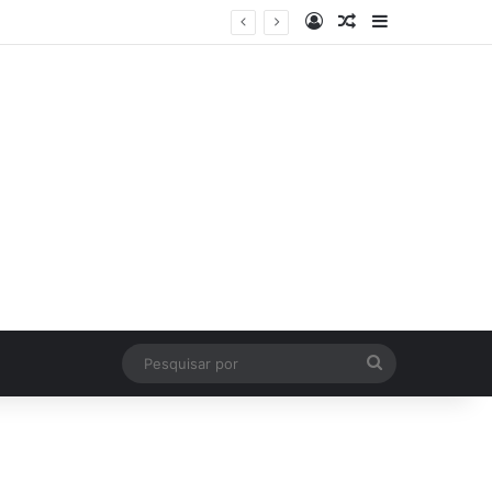
Log In
Artigo Aleatório
Sidebar
Pesquisar
por