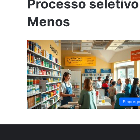
Processo seletiv
Menos
Empreg