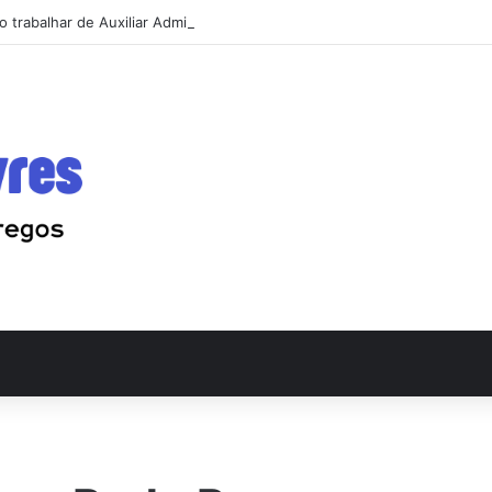
 trabalhar de Auxiliar Administrativo e conseguir a primeira vaga rápido