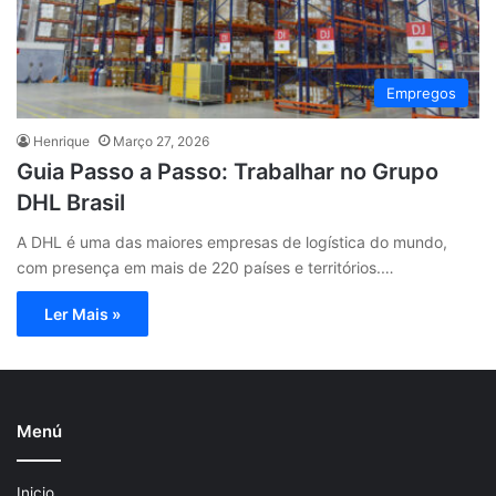
Empregos
Henrique
Março 27, 2026
Guia Passo a Passo: Trabalhar no Grupo
DHL Brasil
A DHL é uma das maiores empresas de logística do mundo,
com presença em mais de 220 países e territórios.…
Ler Mais »
Menú
Inicio