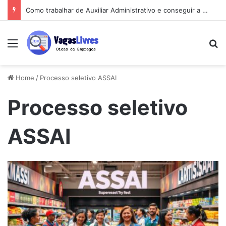
Como trabalhar de Auxiliar Administrativo e conseguir a primeira vaga rápido
Menu
Pe
Home
/
Processo seletivo ASSAI
Processo seletivo
ASSAI