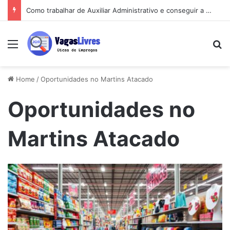
Como trabalhar de Auxiliar Administrativo e conseguir a primeira vaga rápido
Menu
Pe
Home
/
Oportunidades no Martins Atacado
Oportunidades no
Martins Atacado