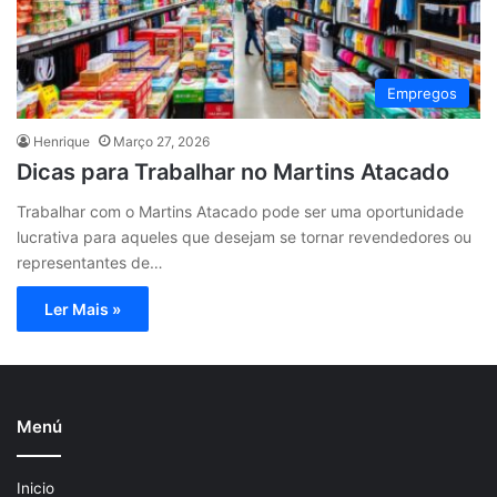
Empregos
Henrique
Março 27, 2026
Dicas para Trabalhar no Martins Atacado
Trabalhar com o Martins Atacado pode ser uma oportunidade
lucrativa para aqueles que desejam se tornar revendedores ou
representantes de…
Ler Mais »
Menú
Inicio