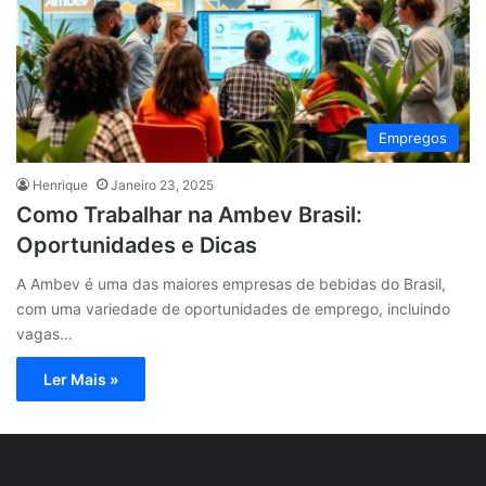
Empregos
Henrique
Janeiro 23, 2025
Como Trabalhar na Ambev Brasil:
Oportunidades e Dicas
A Ambev é uma das maiores empresas de bebidas do Brasil,
com uma variedade de oportunidades de emprego, incluindo
vagas…
Ler Mais »