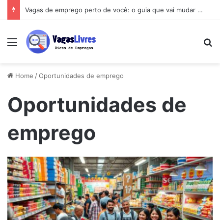
Vagas de emprego perto de você: o guia que vai mudar sua busca
Menu
Pe
Home
/
Oportunidades de emprego
Oportunidades de
emprego