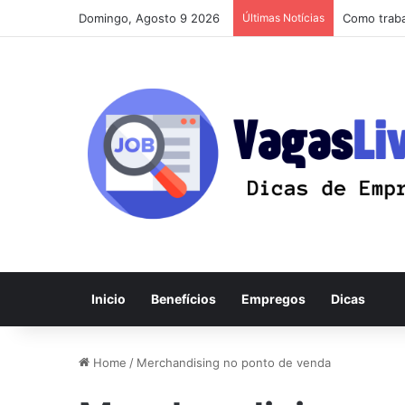
Domingo, Agosto 9 2026
Últimas Notícias
Como trabal
Inicio
Benefícios
Empregos
Dicas
Home
/
Merchandising no ponto de venda