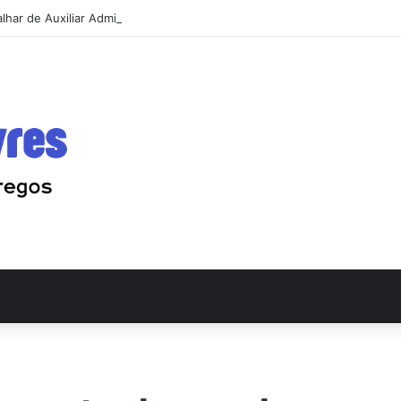
har de Auxiliar Administrativo e conseguir a primeira vaga rápido