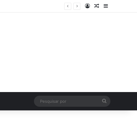
Log In
Artigo Aleatório
Sidebar
Pesquisar
por