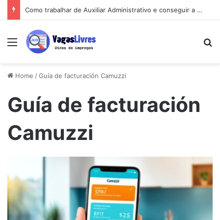
Como trabalhar de Auxiliar Administrativo e conseguir a primeira vaga rápido
Menu
Pe
Home
/
Guía de facturación Camuzzi
Guía de facturación
Camuzzi