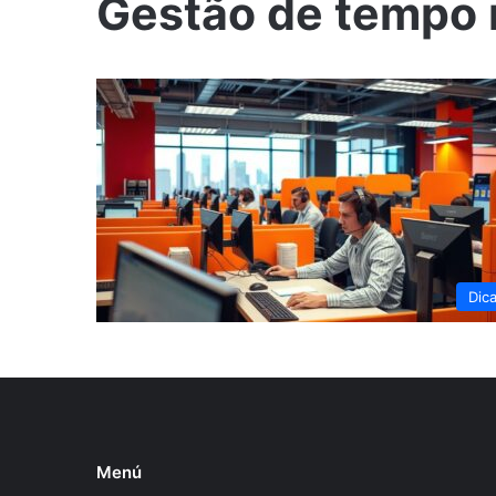
Gestão de tempo 
Dic
Menú