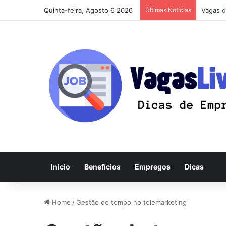
Quinta-feira, Agosto 6 2026
Últimas Notícias
Vagas d
Inicio
Benefícios
Empregos
Dicas
Home
/
Gestão de tempo no telemarketing