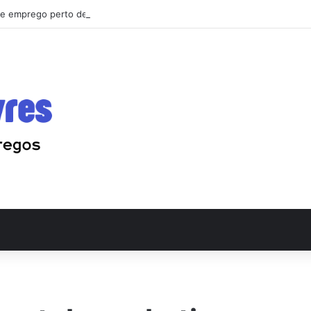
e emprego perto de você: o guia que vai mudar sua busca