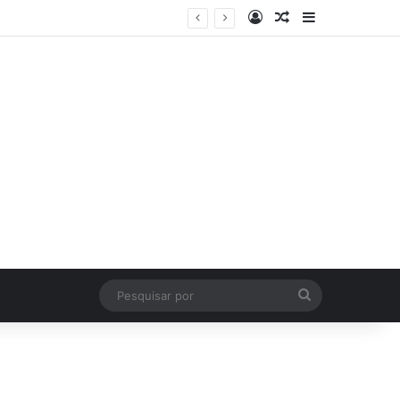
Log In
Artigo Aleatório
Sidebar
Pesquisar
por