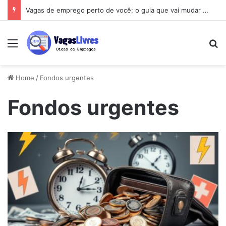
Vagas de emprego perto de você: o guia que vai mudar sua busca
Menu
Pe
Home
/
Fondos urgentes
Fondos urgentes