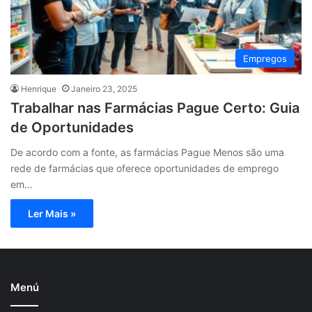
Empregos
Henrique
Janeiro 23, 2025
Trabalhar nas Farmácias Pague Certo: Guia
de Oportunidades
De acordo com a fonte, as farmácias Pague Menos são uma
rede de farmácias que oferece oportunidades de emprego
em…
Ler Mais »
Menú