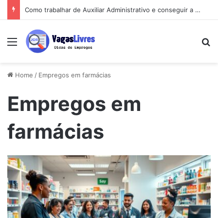
Como trabalhar de Auxiliar Administrativo e conseguir a primeira vaga rápido
Menu
Pe
Home
/
Empregos em farmácias
Empregos em
farmácias