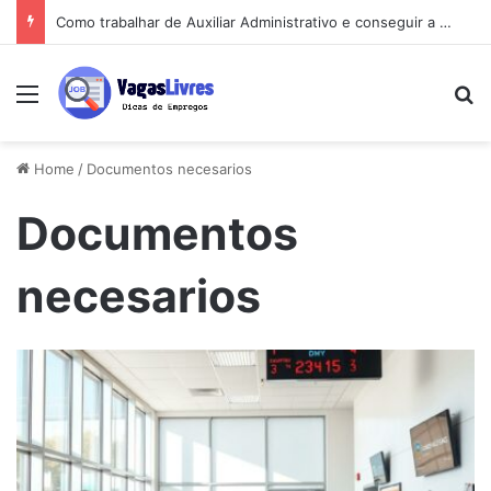
Como trabalhar de Auxiliar Administrativo e conseguir a primeira vaga rápido
Menu
Pe
Home
/
Documentos necesarios
Documentos
necesarios