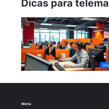
Dicas para telema
Dic
Menú