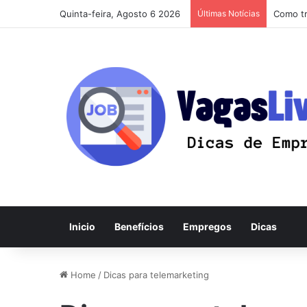
Quinta-feira, Agosto 6 2026
Últimas Notícias
Como tr
Inicio
Benefícios
Empregos
Dicas
Home
/
Dicas para telemarketing