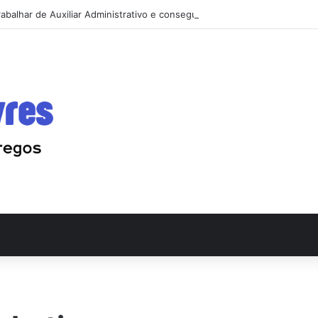
abalhar de Auxiliar Administrativo e conseguir a primeira vaga rápido