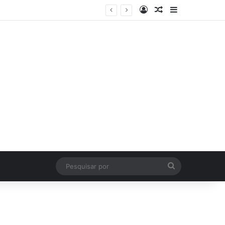
Log In
Artigo Aleatório
Sidebar
Pesquisar
por