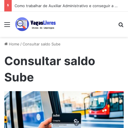
Como trabalhar de Auxiliar Administrativo e conseguir a primeira vaga rápido
Menu
Pe
Home
/
Consultar saldo Sube
Consultar saldo
Sube