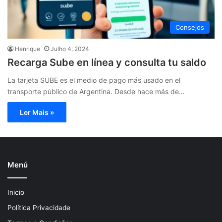
Consejos
Henrique
Julho 4, 2024
Recarga Sube en línea y consulta tu saldo
La tarjeta SUBE es el medio de pago más usado en el
transporte público de Argentina. Desde hace más de…
Ler Mais »
Menú
Inicio
Política Privacidade