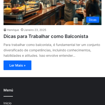
Dicas
Henrique
Janeiro 23, 2025
Dicas para Trabalhar como Balconista
Para trabalhar como balconista, é fundamental ter um conjunto
diversificado de competências, incluindo conhecimentos,
habilidades e atitudes. Isso envolve entender…
Ler Mais »
Menú
Inicio