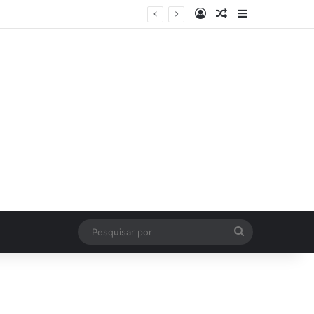
Log In
Artigo Aleatório
Sidebar
Pesquisar
por