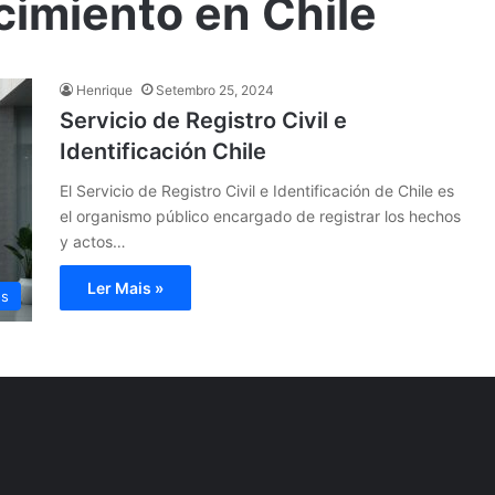
cimiento en Chile
Henrique
Setembro 25, 2024
Servicio de Registro Civil e
Identificación Chile
El Servicio de Registro Civil e Identificación de Chile es
el organismo público encargado de registrar los hechos
y actos…
Ler Mais »
os