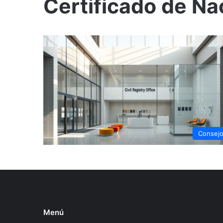
Certificado de Na
Consej
Menú