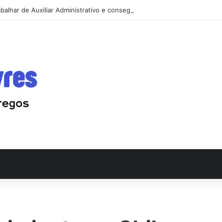
balhar de Auxiliar Administrativo e conseguir a primeira vaga rápido