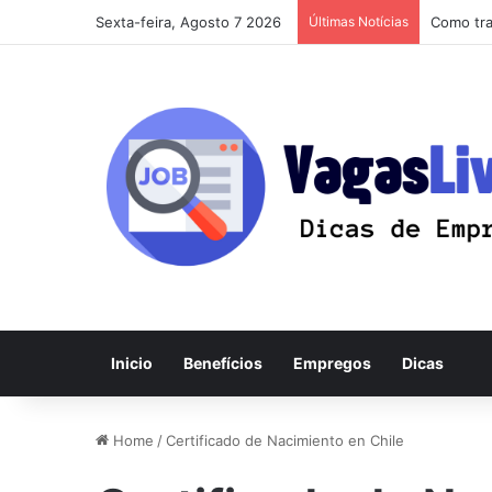
Sexta-feira, Agosto 7 2026
Últimas Notícias
Como tra
Inicio
Benefícios
Empregos
Dicas
Home
/
Certificado de Nacimiento en Chile