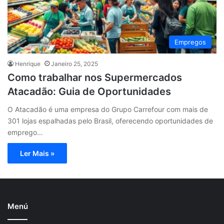
Empregos
Henrique
Janeiro 25, 2025
Como trabalhar nos Supermercados
Atacadão: Guia de Oportunidades
O Atacadão é uma empresa do Grupo Carrefour com mais de
301 lojas espalhadas pelo Brasil, oferecendo oportunidades de
emprego…
Ler Mais »
Menú