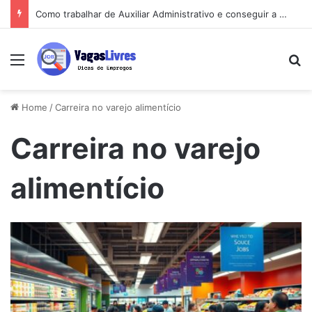
Como trabalhar de Auxiliar Administrativo e conseguir a primeira vaga rápido
Menu
Pe
Home
/
Carreira no varejo alimentício
Carreira no varejo
alimentício