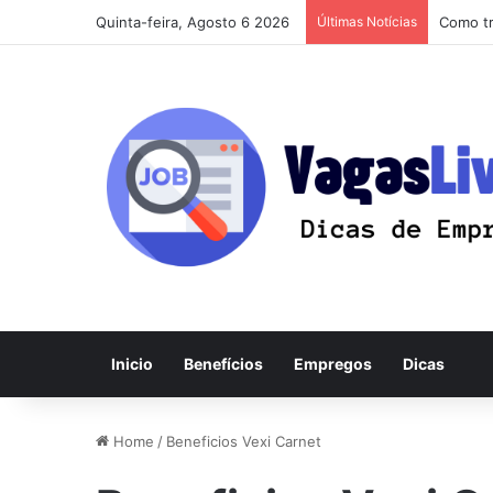
Quinta-feira, Agosto 6 2026
Últimas Notícias
Como tr
Inicio
Benefícios
Empregos
Dicas
Home
/
Beneficios Vexi Carnet