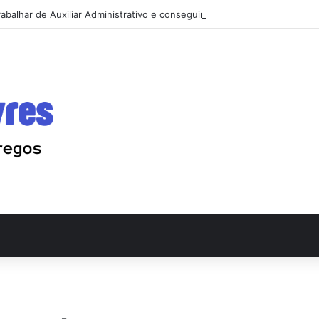
abalhar de Auxiliar Administrativo e conseguir a primeira vaga rápido