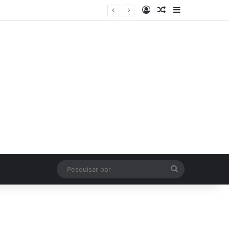
Log In
Artigo Aleatório
Sidebar
Pesquisar
por