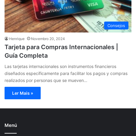
Consejos
Henrique
Novembro 20, 2024
Tarjeta para Compras Internacionales |
Guía Completa
Las tarjetas internacionales son instrumentos financieros
diseñados específicamente para facilitar los pagos y compras
realizados por personas que se mueven…
Ler Mais »
Menú