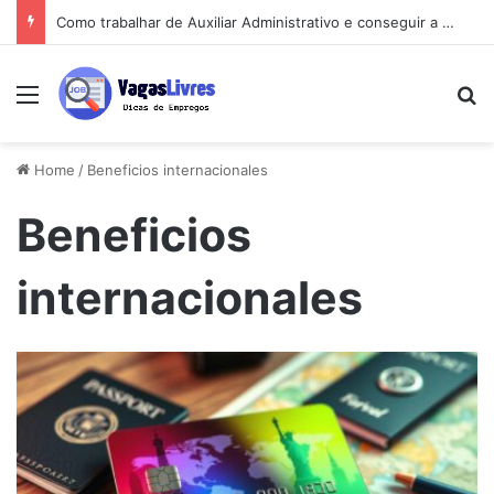
Como trabalhar de Auxiliar Administrativo e conseguir a primeira vaga rápido
Menu
Pe
Home
/
Beneficios internacionales
Beneficios
internacionales