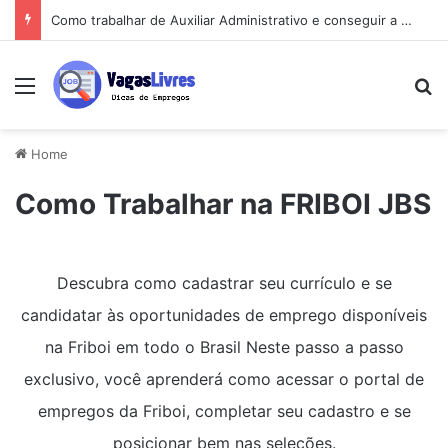
Como trabalhar de Auxiliar Administrativo e conseguir a primeira vaga rápido
Menu
Pe
Home
Como Trabalhar na FRIBOI JBS
Descubra como cadastrar seu currículo e se
candidatar às oportunidades de emprego disponíveis
na Friboi em todo o Brasil Neste passo a passo
exclusivo, você aprenderá como acessar o portal de
empregos da Friboi, completar seu cadastro e se
posicionar bem nas seleções.